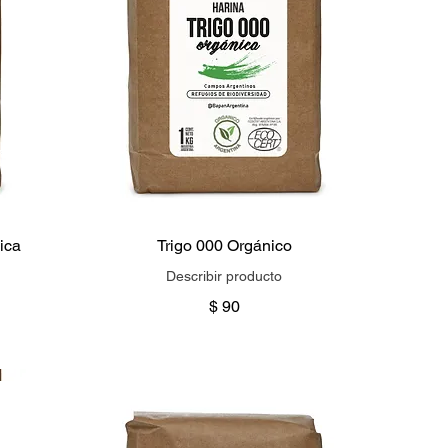
ica
Trigo 000 Orgánico
Describir producto
$ 90