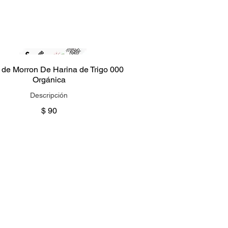
 de Morron De Harina de Trigo 000
Orgánica
Descripción
$ 90